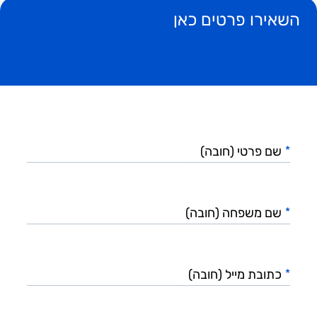
ש
השאירו פרטים כאן
גיאה
טופס,
ליך
חזור
תקן
שם
פרטי
*
(חובה)
שם
משפחה
*
(חובה)
כתובת
מייל
*
(חובה)
טלפון